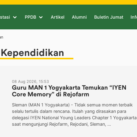
stasi
PPDB
Artikel
Alumni
Buletin Jumat
Inf
an
 Kependidikan
08 Aug 2026, 15:53
Guru MAN 1 Yogyakarta Temukan “IYEN
Core Memory” di Rejofarm
Sleman (MAN 1 Yogyakarta) - Tidak semua momen terbaik
selalu tertulis dalam rencana. Itulah yang dirasakan para
delegasi IYEN National Young Leaders Chapter 1 Yogyakarta
saat mengunjungi Rejofarm, Rejodani, Sleman, ...