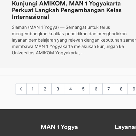
Kunjungi AMIKOM, MAN 1 Yogyakarta
Perkuat Langkah Pengembangan Kelas
Internasional
Sleman (MAN 1 Yogya) — Semangat untuk terus
mengembangkan kualitas pendidikan dan menghadirkan
layanan pembelajaran yang relevan dengan kebutuhan zama
membawa MAN 1 Yogyakarta melakukan kunjungan ke
Universitas AMIKOM Yogyakarta, ...
1
2
3
4
5
6
7
8
9
MAN 1 Yogya
Layana