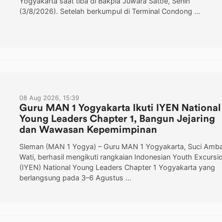
Yogyakarta saat tiba di Bakpia Juwara Satoe, Senin
(3/8/2026). Setelah berkumpul di Terminal Condong ...
08 Aug 2026, 15:39
Guru MAN 1 Yogyakarta Ikuti IYEN National
Young Leaders Chapter 1, Bangun Jejaring
dan Wawasan Kepemimpinan
Sleman (MAN 1 Yogya) – Guru MAN 1 Yogyakarta, Suci Amb
Wati, berhasil mengikuti rangkaian Indonesian Youth Excursi
(IYEN) National Young Leaders Chapter 1 Yogyakarta yang
berlangsung pada 3–6 Agustus ...