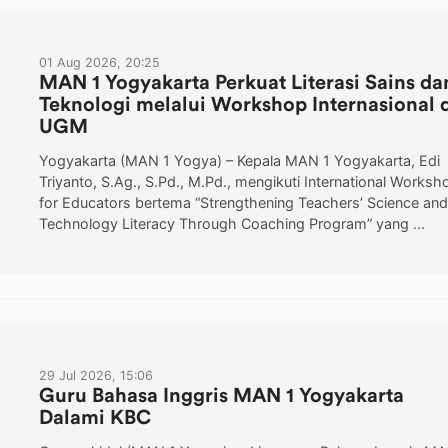
01 Aug 2026, 20:25
MAN 1 Yogyakarta Perkuat Literasi Sains da
Teknologi melalui Workshop Internasional 
UGM
Yogyakarta (MAN 1 Yogya) – Kepala MAN 1 Yogyakarta, Edi
Triyanto, S.Ag., S.Pd., M.Pd., mengikuti International Worksh
for Educators bertema “Strengthening Teachers’ Science and
Technology Literacy Through Coaching Program” yang ...
29 Jul 2026, 15:06
Guru Bahasa Inggris MAN 1 Yogyakarta
Dalami KBC