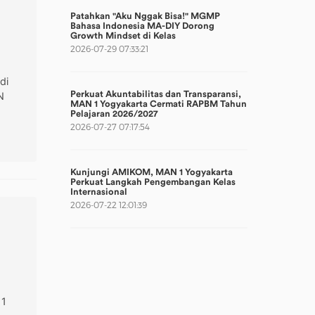
Patahkan "Aku Nggak Bisa!" MGMP
Bahasa Indonesia MA-DIY Dorong
Growth Mindset di Kelas
2026-07-29 07:33:21
di
Perkuat Akuntabilitas dan Transparansi,
N
MAN 1 Yogyakarta Cermati RAPBM Tahun
Pelajaran 2026/2027
2026-07-27 07:17:54
Kunjungi AMIKOM, MAN 1 Yogyakarta
Perkuat Langkah Pengembangan Kelas
Internasional
2026-07-22 12:01:39
 1