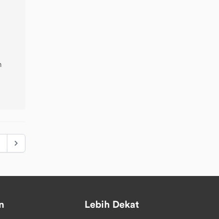
n
n
Lebih Dekat