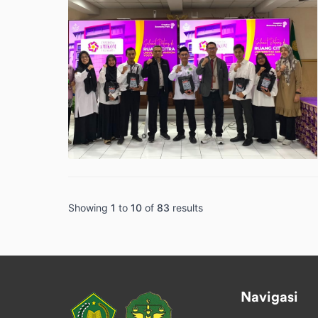
Showing
1
to
10
of
83
results
Navigasi