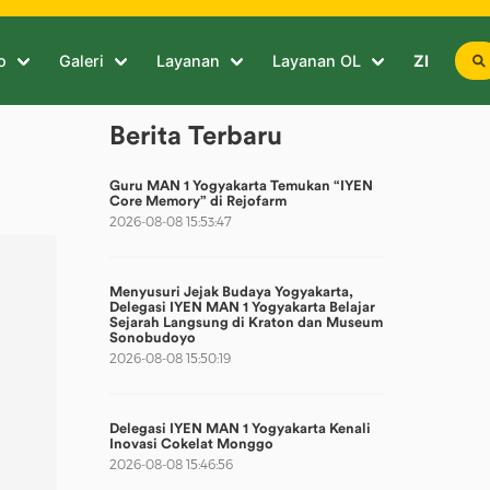
o
Galeri
Layanan
Layanan OL
ZI
Berita Terbaru
Guru MAN 1 Yogyakarta Temukan “IYEN
Core Memory” di Rejofarm
2026-08-08 15:53:47
Menyusuri Jejak Budaya Yogyakarta,
Delegasi IYEN MAN 1 Yogyakarta Belajar
Sejarah Langsung di Kraton dan Museum
Sonobudoyo
2026-08-08 15:50:19
Delegasi IYEN MAN 1 Yogyakarta Kenali
Inovasi Cokelat Monggo
2026-08-08 15:46:56