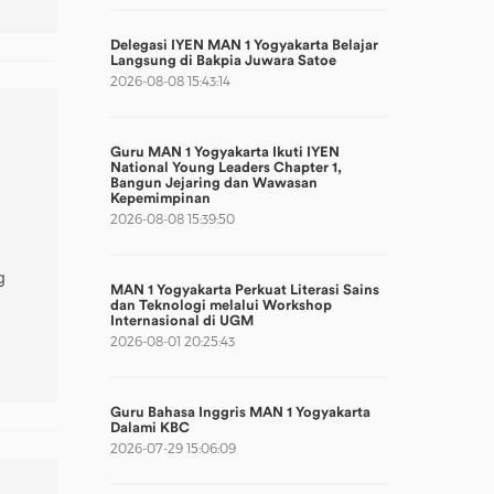
Delegasi IYEN MAN 1 Yogyakarta Belajar
Langsung di Bakpia Juwara Satoe
2026-08-08 15:43:14
Guru MAN 1 Yogyakarta Ikuti IYEN
National Young Leaders Chapter 1,
Bangun Jejaring dan Wawasan
Kepemimpinan
2026-08-08 15:39:50
g
MAN 1 Yogyakarta Perkuat Literasi Sains
dan Teknologi melalui Workshop
Internasional di UGM
2026-08-01 20:25:43
Guru Bahasa Inggris MAN 1 Yogyakarta
Dalami KBC
2026-07-29 15:06:09