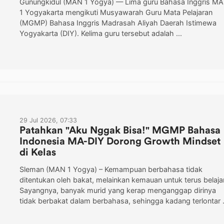
Gunungkidul (MAN 1 Yogya) — Lima guru Bahasa Inggris M
1 Yogyakarta mengikuti Musyawarah Guru Mata Pelajaran
(MGMP) Bahasa Inggris Madrasah Aliyah Daerah Istimewa
Yogyakarta (DIY). Kelima guru tersebut adalah ...
29 Jul 2026, 07:33
Patahkan "Aku Nggak Bisa!" MGMP Bahasa
Indonesia MA-DIY Dorong Growth Mindset
di Kelas
Sleman (MAN 1 Yogya) – Kemampuan berbahasa tidak
ditentukan oleh bakat, melainkan kemauan untuk terus belajar
Sayangnya, banyak murid yang kerap menganggap dirinya
tidak berbakat dalam berbahasa, sehingga kadang terlontar .