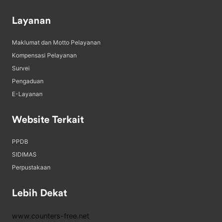
Layanan
Maklumat dan Motto Pelayanan
Kompensasi Pelayanan
Survei
Pengaduan
E-Layanan
Website Terkait
PPDB
SIDIMAS
Perpustakaan
Lebih Dekat
www.counters-free.net