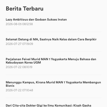
Berita Terbaru
Lazy Ambitious dan Godaan Sukses Instan
2026-08-03 08:12:58
Selamat Datang di MA, Saatnya Naik Kelas dalam Cara Berpikir
2026-07-27 07:19:09
Perjalanan Feivel Murid MAN 1 Yogyakarta Menuju Bahasa dan
Kebudayaan Korea UGM
2026-07-22 08:10:19
Menunggu Kampus, Kirana Murid MAN 1 Yogyakarta Membangun
Bisnis
2026-07-22 07:10:48
Dari Cita-cita Dokter Gigi ke Ilmu Komunikasi: Kisah Gasha