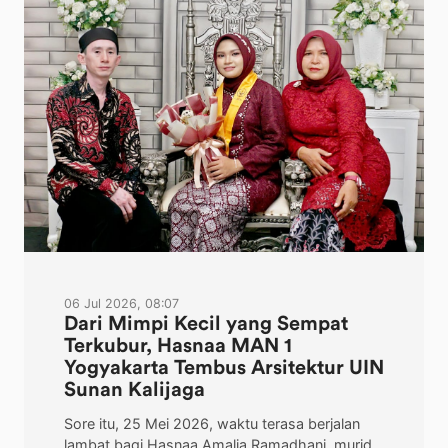
06 Jul 2026, 08:07
Dari Mimpi Kecil yang Sempat
Terkubur, Hasnaa MAN 1
Yogyakarta Tembus Arsitektur UIN
Sunan Kalijaga
Sore itu, 25 Mei 2026, waktu terasa berjalan
lambat bagi Hasnaa Amalia Ramadhani, murid