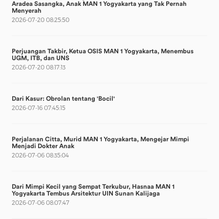
Aradea Sasangka, Anak MAN 1 Yogyakarta yang Tak Pernah
Menyerah
2026-07-20 08:25:50
Perjuangan Takbir, Ketua OSIS MAN 1 Yogyakarta, Menembus
UGM, ITB, dan UNS
2026-07-20 08:17:13
Dari Kasur: Obrolan tentang 'Bocil'
2026-07-16 07:45:15
Perjalanan Citta, Murid MAN 1 Yogyakarta, Mengejar Mimpi
Menjadi Dokter Anak
2026-07-06 08:35:04
Dari Mimpi Kecil yang Sempat Terkubur, Hasnaa MAN 1
Yogyakarta Tembus Arsitektur UIN Sunan Kalijaga
2026-07-06 08:07:47