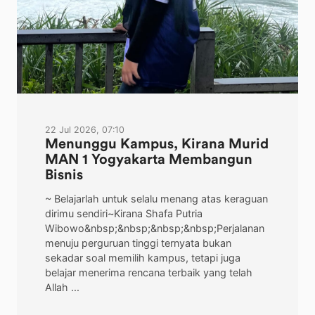
22 Jul 2026, 07:10
Menunggu Kampus, Kirana Murid
MAN 1 Yogyakarta Membangun
Bisnis
~ Belajarlah untuk selalu menang atas keraguan
dirimu sendiri~Kirana Shafa Putria
Wibowo&nbsp;&nbsp;&nbsp;&nbsp;Perjalanan
menuju perguruan tinggi ternyata bukan
sekadar soal memilih kampus, tetapi juga
belajar menerima rencana terbaik yang telah
Allah ...