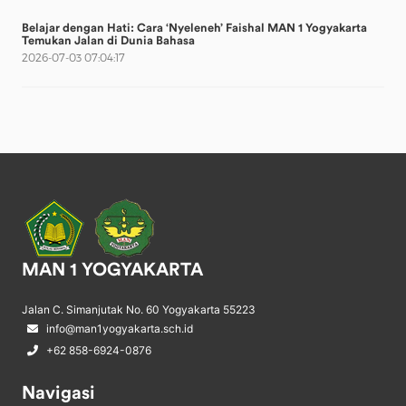
Belajar dengan Hati: Cara ‘Nyeleneh’ Faishal MAN 1 Yogyakarta
Temukan Jalan di Dunia Bahasa
2026-07-03 07:04:17
MAN 1 YOGYAKARTA
Jalan C. Simanjutak No. 60 Yogyakarta 55223
info@man1yogyakarta.sch.id
+62 858-6924-0876
Navigasi