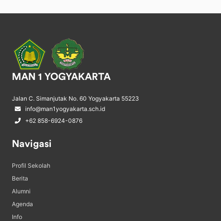
MAN 1 YOGYAKARTA
Jalan C. Simanjutak No. 60 Yogyakarta 55223
info@man1yogyakarta.sch.id
+62 858-6924-0876
Navigasi
Profil Sekolah
Berita
Alumni
Agenda
Info