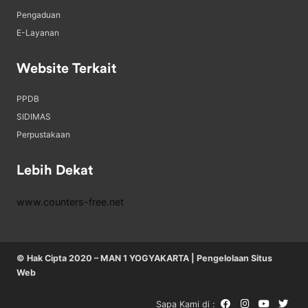
Pengaduan
E-Layanan
Website Terkait
PPDB
SIDIMAS
Perpustakaan
Lebih Dekat
www.counters-free.net
© Hak Cipta 2020 – MAN 1 YOGYAKARTA | Pengelolaan Situs
Web
Sapa Kami di :