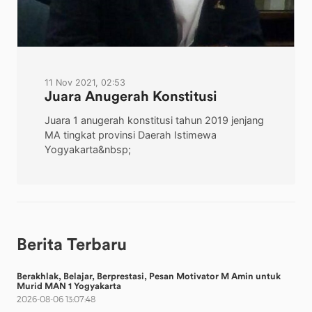
11 Nov 2021, 02:53
Juara Anugerah Konstitusi
Juara 1 anugerah konstitusi tahun 2019 jenjang
MA tingkat provinsi Daerah Istimewa
Yogyakarta&nbsp;
Berita Terbaru
Berakhlak, Belajar, Berprestasi, Pesan Motivator M Amin untuk
Murid MAN 1 Yogyakarta
2026-08-06 13:07:48