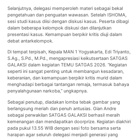
Selanjutnya, delegasi memperoleh materi sebagai bekal
pengetahuan dan penguatan wawasan. Setelah ISHOMA,
sesi studi kasus diisi dengan diskusi kasus. Peserta dibagi
dalam beberapa kelompok diskusi dan dilanjutkan
presentasi kasus. Kemampuan berpikir kritis diuji dalam
debat antarkelompok.
Di tempat terpisah, Kepala MAN 1 Yogyakarta, Edi Triyanto,
S.Ag., S.Pd., M.Pd., mengapresiasi keikutsertaan SATGAS
GALAKSI dalam kegiatan TEMU SATGAS 2026. “Kegiatan
seperti ini sangat penting untuk membangun kesadaran,
keberanian, dan kemampuan berpikir kritis murid dalam
menghadapi berbagai tantangan remaja, termasuk bahaya
penyalahgunaan narkoba,” ungkapnya.
Sebagai penutup, diadakan lomba tebak gambar yang
berlangsung meriah dan penuh antusias. Gian Andre
sebagai perwakilan SATGAS GALAKSI berhasil meraih
kemenangan dan mendapatkan doorprize. Kegiatan diakhiri
pada pukul 13.55 WIB dengan sesi foto bersama serta
harapan agar seluruh delegasi menjadi generasi yang