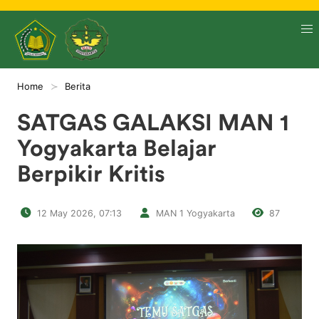
Home
Berita
SATGAS GALAKSI MAN 1
Yogyakarta Belajar
Berpikir Kritis
12 May 2026, 07:13
MAN 1 Yogyakarta
87