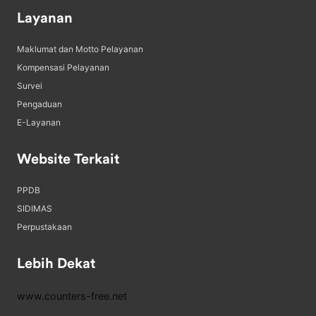
Layanan
Maklumat dan Motto Pelayanan
Kompensasi Pelayanan
Survei
Pengaduan
E-Layanan
Website Terkait
PPDB
SIDIMAS
Perpustakaan
Lebih Dekat
www.counters-free.net