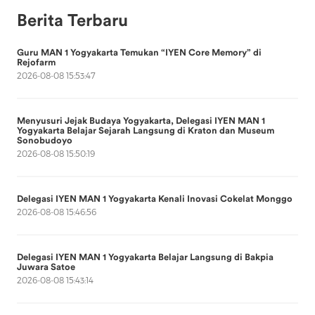
Berita Terbaru
Guru MAN 1 Yogyakarta Temukan “IYEN Core Memory” di
Rejofarm
2026-08-08 15:53:47
Menyusuri Jejak Budaya Yogyakarta, Delegasi IYEN MAN 1
Yogyakarta Belajar Sejarah Langsung di Kraton dan Museum
Sonobudoyo
2026-08-08 15:50:19
Delegasi IYEN MAN 1 Yogyakarta Kenali Inovasi Cokelat Monggo
2026-08-08 15:46:56
Delegasi IYEN MAN 1 Yogyakarta Belajar Langsung di Bakpia
Juwara Satoe
2026-08-08 15:43:14