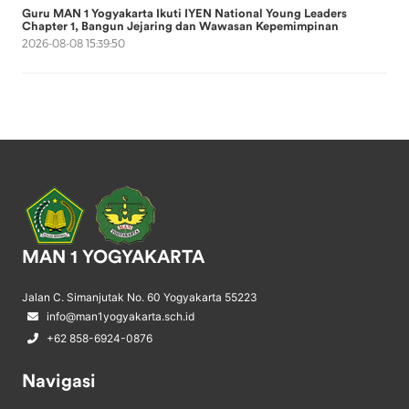
Guru MAN 1 Yogyakarta Ikuti IYEN National Young Leaders
Chapter 1, Bangun Jejaring dan Wawasan Kepemimpinan
2026-08-08 15:39:50
MAN 1 YOGYAKARTA
Jalan C. Simanjutak No. 60 Yogyakarta 55223
info@man1yogyakarta.sch.id
+62 858-6924-0876
Navigasi