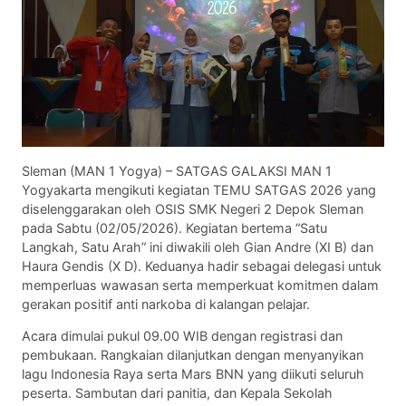
Sleman (MAN 1 Yogya) – SATGAS GALAKSI MAN 1
Yogyakarta mengikuti kegiatan TEMU SATGAS 2026 yang
diselenggarakan oleh OSIS SMK Negeri 2 Depok Sleman
pada Sabtu (02/05/2026). Kegiatan bertema “Satu
Langkah, Satu Arah” ini diwakili oleh Gian Andre (XI B) dan
Haura Gendis (X D). Keduanya hadir sebagai delegasi untuk
memperluas wawasan serta memperkuat komitmen dalam
gerakan positif anti narkoba di kalangan pelajar.
Acara dimulai pukul 09.00 WIB dengan registrasi dan
pembukaan. Rangkaian dilanjutkan dengan menyanyikan
lagu Indonesia Raya serta Mars BNN yang diikuti seluruh
peserta. Sambutan dari panitia, dan Kepala Sekolah