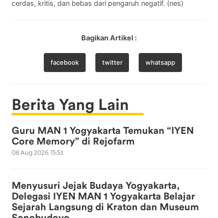
cerdas, kritis, dan bebas dari pengaruh negatif. (nes)
Bagikan Artikel :
facebook
twitter
whatsapp
Berita Yang Lain
Guru MAN 1 Yogyakarta Temukan “IYEN
Core Memory” di Rejofarm
08 Aug 2026, 15:53
Menyusuri Jejak Budaya Yogyakarta,
Delegasi IYEN MAN 1 Yogyakarta Belajar
Sejarah Langsung di Kraton dan Museum
Sonobudoyo