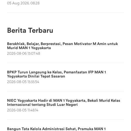
05 Aug 2026, 08:28
Berita Terbaru
Berakhlak, Belajar, Berprestasi, Pesan Motivator M Amin untuk
Murid MAN 1 Yogyakarta
2026-08-06 13:07:48
BPKP Turun Langsung ke Kelas, Pemanfaatan IFP MAN 1
Yogyakarta Dinilai Tepat Sasaran
2026-08-05 13:33:54
NIEC Yogyakarta Hadir di MAN 1 Yogyakarta, Bekali Murid Kelas
Internasional tentang Studi Luar Negeri
2026-08-05 11:48:14
Bangun Tata Kelola Administrasi Sehat, Pramuka MAN 1