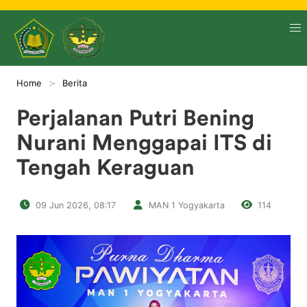
Home
Berita
Perjalanan Putri Bening
Nurani Menggapai ITS di
Tengah Keraguan
09 Jun 2026, 08:17
MAN 1 Yogyakarta
114