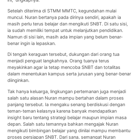
Setelah diterima di STMM MMTC, kegundahan mulai
muncul. Nuran bertanya pada dirinya sendiri, apakah ia
masih perlu terus belajar dan mengikuti SNBT. Di satu sisi,
ia sudah memiliki tempat untuk melanjutkan pendidikan.
Namun di sisi lain, masih ada impian yang belum benar-
benar ingin ia lepaskan.
Di tengah keraguan tersebut, dukungan dari orang tua
menjadi penguat langkahnya. Orang tuanya terus
meyakinkan agar ia tetap mencoba SNBT dan totalitas
dalam menentukan kampus serta jurusan yang benar-benar
diinginkan.
Tak hanya keluarga, lingkungan pertemanan juga menjadi
salah satu alasan Nuran mampu bertahan dalam proses
panjang tersebut. Ia mengaku senang berdiskusi dengan
teman-teman kelasnya karena banyak mendapatkan
insight baru tentang strategi belajar maupun impian masa
depan. Salah satu temannya bahkan mengajak Nuran
mengikuti bimbingan belajar yang dinilai mampu membantu
proses persiapan SNBT. Dari sana, semangat Nuran