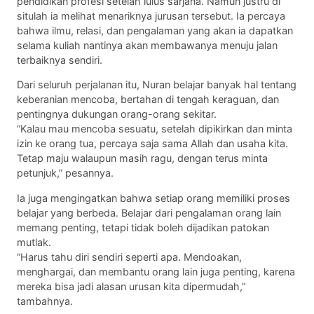
pendidikan profesi setelah lulus sarjana. Namun justru di
situlah ia melihat menariknya jurusan tersebut. Ia percaya
bahwa ilmu, relasi, dan pengalaman yang akan ia dapatkan
selama kuliah nantinya akan membawanya menuju jalan
terbaiknya sendiri.
Dari seluruh perjalanan itu, Nuran belajar banyak hal tentang
keberanian mencoba, bertahan di tengah keraguan, dan
pentingnya dukungan orang-orang sekitar.
“Kalau mau mencoba sesuatu, setelah dipikirkan dan minta
izin ke orang tua, percaya saja sama Allah dan usaha kita.
Tetap maju walaupun masih ragu, dengan terus minta
petunjuk,” pesannya.
Ia juga mengingatkan bahwa setiap orang memiliki proses
belajar yang berbeda. Belajar dari pengalaman orang lain
memang penting, tetapi tidak boleh dijadikan patokan
mutlak.
“Harus tahu diri sendiri seperti apa. Mendoakan,
menghargai, dan membantu orang lain juga penting, karena
mereka bisa jadi alasan urusan kita dipermudah,”
tambahnya.