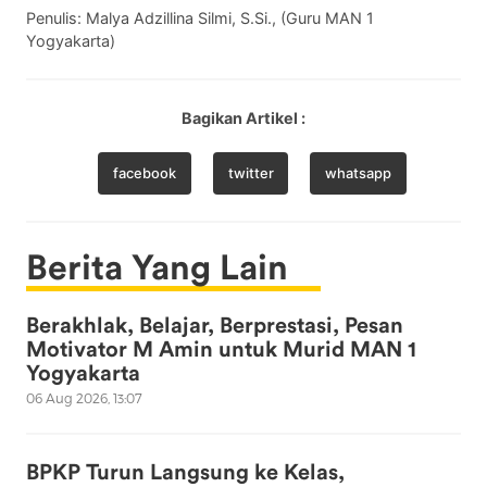
Penulis: Malya Adzillina Silmi, S.Si., (Guru MAN 1
Yogyakarta)
Bagikan Artikel :
facebook
twitter
whatsapp
Berita Yang Lain
Berakhlak, Belajar, Berprestasi, Pesan
Motivator M Amin untuk Murid MAN 1
Yogyakarta
06 Aug 2026, 13:07
BPKP Turun Langsung ke Kelas,