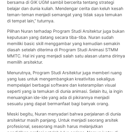
bersama di GIK UGM sambil bercerita tentang strategi
belajar dan dunia kuliah. Mendengar cerita dan keluh kesah
teman-teman menjadi semangat yang tidak saya temukan
di tempat lain,” tuturnya.
Pilihan Nuran terhadap Program Studi Arsitektur juga bukan
keputusan yang datang secara tiba-tiba. Nuran sudah
memiliki basic skill menggambar yang kemudian semakin
diasah setelah diterima di Program Studi Animasi STMM
MMTC. Hal ini yang menjadi salah satu alasan utama dirinya
memilih arsitektur.
Menurutnya, Program Studi Arsitektur juga memberi ruang
yang luas untuk mengembangkan kreativitas sekaligus
mempelajari berbagai software dan keterampilan visual
seperti yang ia temukan di dunia animasi. Selain itu, ia ingin
menuangkan ide-ide yang ada di pikirannya menjadi
sesuatu yang dapat bermanfaat bagi banyak orang.
Meski begitu, Nuran menyadari bahwa perjalanan di dunia
arsitektur masih panjang. Untuk menjadi seorang arsitek
profesional, seseorang masih harus melanjutkan