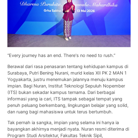
“Every journey has an end. There's no need to rush.”
Berawal dari rasa penasaran tentang kehidupan kampus di
Surabaya, Putri Bening Nurani, murid kelas XII PK 2 MAN 1
Yogyakarta, justru menemukan jalannya menuju kampus
impian. Bagi Nuran, Institut Teknologi Sepuluh Nopember
(ITS) bukan sekadar kampus ternama. Dari berbagai
informasi yang ia cari, ITS tampak sebagai tempat yang
penuh peluang berkembang, lingkungan belajar yang solid,
dan ruang bagi mahasiswa untuk terus bertumbuh.
Tak pernah ia sangka, impian yang selama ini hanya ia
bayangkan akhirnya menjadi nyata. Nuran resmi diterima di
Program Studi Arsitektur, Fakultas Teknik Sipil,