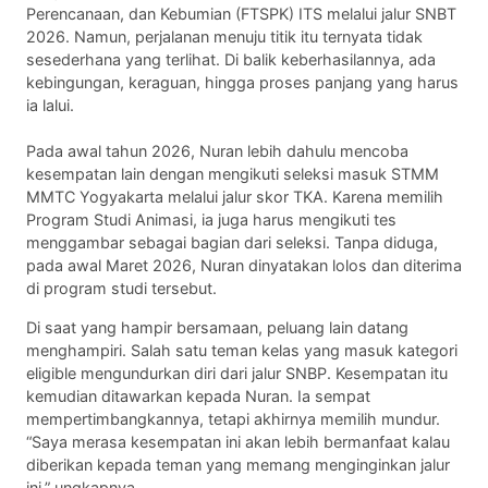
Perencanaan, dan Kebumian (FTSPK) ITS melalui jalur SNBT
2026. Namun, perjalanan menuju titik itu ternyata tidak
sesederhana yang terlihat. Di balik keberhasilannya, ada
kebingungan, keraguan, hingga proses panjang yang harus
ia lalui.
Pada awal tahun 2026, Nuran lebih dahulu mencoba
kesempatan lain dengan mengikuti seleksi masuk STMM
MMTC Yogyakarta melalui jalur skor TKA. Karena memilih
Program Studi Animasi, ia juga harus mengikuti tes
menggambar sebagai bagian dari seleksi. Tanpa diduga,
pada awal Maret 2026, Nuran dinyatakan lolos dan diterima
di program studi tersebut.
Di saat yang hampir bersamaan, peluang lain datang
menghampiri. Salah satu teman kelas yang masuk kategori
eligible mengundurkan diri dari jalur SNBP. Kesempatan itu
kemudian ditawarkan kepada Nuran. Ia sempat
mempertimbangkannya, tetapi akhirnya memilih mundur.
“Saya merasa kesempatan ini akan lebih bermanfaat kalau
diberikan kepada teman yang memang menginginkan jalur
ini,” ungkapnya.