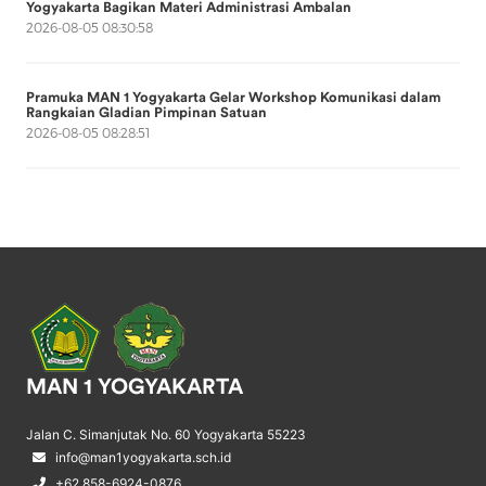
Yogyakarta Bagikan Materi Administrasi Ambalan
2026-08-05 08:30:58
Pramuka MAN 1 Yogyakarta Gelar Workshop Komunikasi dalam
Rangkaian Gladian Pimpinan Satuan
2026-08-05 08:28:51
MAN 1 YOGYAKARTA
Jalan C. Simanjutak No. 60 Yogyakarta 55223
info@man1yogyakarta.sch.id
+62 858-6924-0876